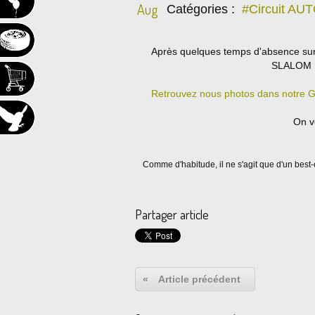
Aug
Catégories :
#Circuit A
Après quelques temps d'absence sur l
SLALOM 
Retrouvez nous photos dans notre GA
On vo
Comme d'habitude, il ne s'agit que d'un best-
Partager article
«
Article précédent