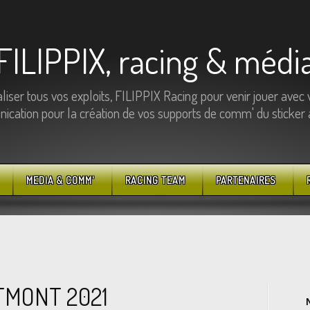
FILIPPIX, racing & médi
ser tous vos exploits, FILIPPIX Racing pour venir jouer avec 
cation pour la création de vos supports de comm' du sticker au
MEDIA & COMM'
RACING TEAM
PARTENAIRES
TMONT 2021