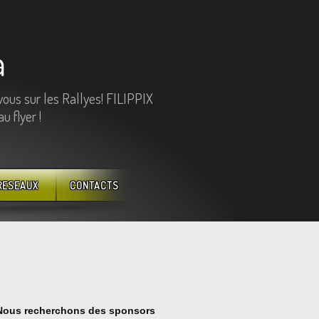
a
vous sur les Rallyes! FILIPPIX
 flyer !
RESEAUX
CONTACTS
Nous recherchons des sponsors