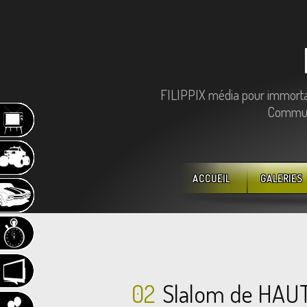
FILIPPIX média pour immortali
Communi
ACCUEIL
GALERIES
02
Slalom de HAU