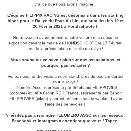
vrai ce que nous avons imaginé !
L'équipe FILIPPIX RACING est désormais dans les starting
blocs pour le Rallye du Pays du Lin, qui aura lieu les 19 et
20 Février 2021 à Hondschoote !
Retrouvez en avant première notre voiture et sa déco en
exposition devant la mairie de HONDSCHOOTE le 17 Février,
lors de la présentation officielle du rallye !
Vous souhaitez en savoir plus sur nos associations, et
pourquoi pas les aider ?
Venez nous rendre visite à notre stand, près du podium durant
tout le rallye !
Téloméro Asso, représenté par Stéphanie FILIPPOVIES
(copilote) et l'AFA Crohn RCH France, représenté par Benoît
FILIPPOVIES (pilote) y seront présents tout le weekend avec
l'aide des bénévoles !
N'hésitez pas à rejoindre TELOMERO ASSO sur les réseaux !
Facebook et Instagram n'attendent que vous ! Tapez :