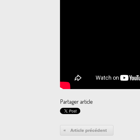
Partager article
«
Article précédent