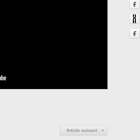
Article suivant
»