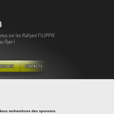
a
vous sur les Rallyes! FILIPPIX
 flyer !
RESEAUX
CONTACTS
Nous recherchons des sponsors