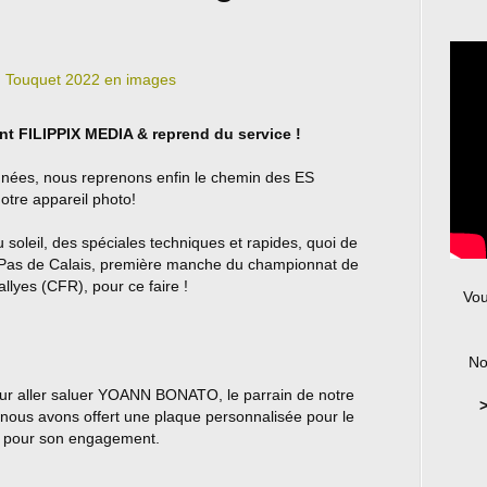
nt FILIPPIX MEDIA & reprend du service !
nnées, nous reprenons enfin le chemin des ES
otre appareil photo!
 soleil, des spéciales techniques et rapides, quoi de
s de Calais, première manche du championnat de
llyes (CFR), pour ce faire !
Vou
No
r aller saluer YOANN BONATO, le parrain de notre
>
i nous avons offert une plaque personnalisée pour le
r pour son engagement.