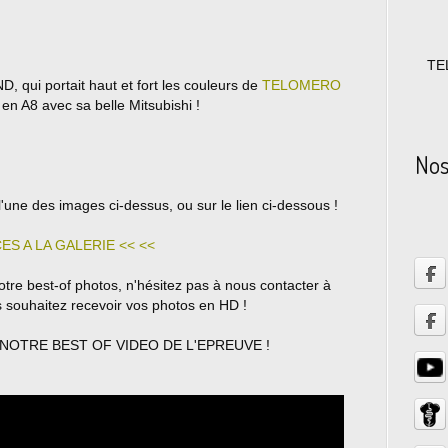
TE
 qui portait haut et fort les couleurs de
TELOMERO
 en A8 avec sa belle Mitsubishi !
Nos 
l'une des images ci-dessus, ou sur le lien ci-dessous !
ES A LA GALERIE << <<
otre best-of photos, n'hésitez pas à nous contacter à
us souhaitez recevoir vos photos en HD !
OTRE BEST OF VIDEO DE L'EPREUVE !