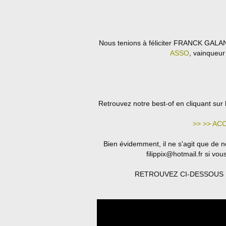
Nous tenions à féliciter FRANCK GALAND,
ASSO
, vainqueur
Retrouvez notre best-of en cliquant sur 
>> >> ACC
Bien évidemment, il ne s'agit que de n
filippix@hotmail.fr si vo
RETROUVEZ CI-DESSOUS N