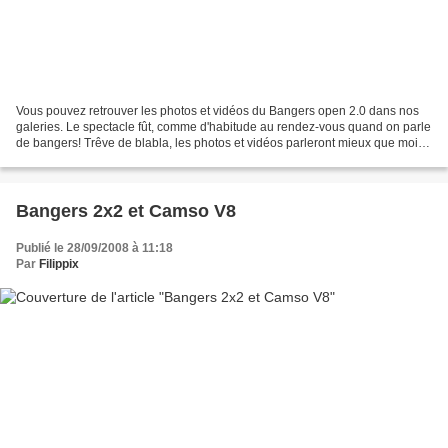
Vous pouvez retrouver les photos et vidéos du Bangers open 2.0 dans nos
galeries. Le spectacle fût, comme d'habitude au rendez-vous quand on parle
de bangers! Trêve de blabla, les photos et vidéos parleront mieux que moi.
Et voici la vidéo : Bangers open...
Bangers 2x2 et Camso V8
Publié le 28/09/2008 à 11:18
Par
Filippix