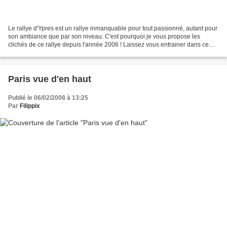
Le rallye d'Ypres est un rallye inmanquable pour tout passionné, autant pour
son ambiance que par son niveau. C'est pourquoi je vous propose les
clichés de ce rallye depuis l'année 2006 ! Laissez vous entrainer dans ce
petit flashback. Le départ, c'est...
Paris vue d'en haut
Publié le 06/02/2008 à 13:25
Par
Filippix