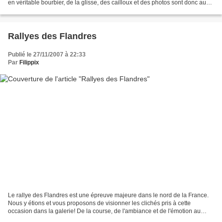
en véritable bourbier, de la glisse, des cailloux et des photos sont donc au
programme! Rallye terre de l'Auxerrois...
Rallyes des Flandres
Publié le 27/11/2007 à 22:33
Par
Filippix
Le rallye des Flandres est une épreuve majeure dans le nord de la France.
Nous y étions et vous proposons de visionner les clichés pris à cette
occasion dans la galerie! De la course, de l'ambiance et de l'émotion au
programme... L'édition 2007: L'édition...