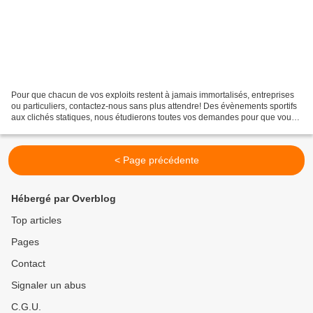
Pour que chacun de vos exploits restent à jamais immortalisés, entreprises
ou particuliers, contactez-nous sans plus attendre! Des évènements sportifs
aux clichés statiques, nous étudierons toutes vos demandes pour que vous
ne puissiez plus perdre un...
< Page précédente
Hébergé par Overblog
Top articles
Pages
Contact
Signaler un abus
C.G.U.