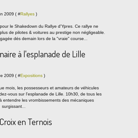
in 2009 ( #
Rallyes
)
 pour le Shakedown du Rallye d'Ypres. Ce rallye ne
plus de pilotes & voitures au prestige non négligeable.
gagée dés demain lors de la "vraie" course...
aire à l'esplanade de Lille
re 2009 ( #
Expositions
)
ue mois, les possesseurs et amateurs de véhicules
ez-vous sur l'esplanade de Lille. 10h30, de tous les
à entendre les vrombissements des mécaniques
surgissant...
Croix en Ternois