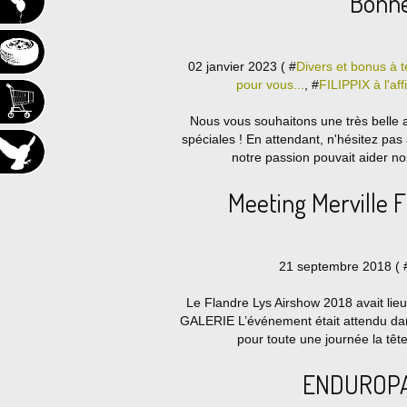
Bonne
02 janvier 2023 ( #
Divers et bonus à t
pour vous...
, #
FILIPPIX à l'aff
Nous vous souhaitons une très belle a
spéciales ! En attendant, n'hésitez pas
notre passion pouvait aider no
Meeting Merville 
21 septembre 2018 ( 
Le Flandre Lys Airshow 2018 avait li
GALERIE L’événement était attendu dans
pour toute une journée la tête 
ENDUROPAL