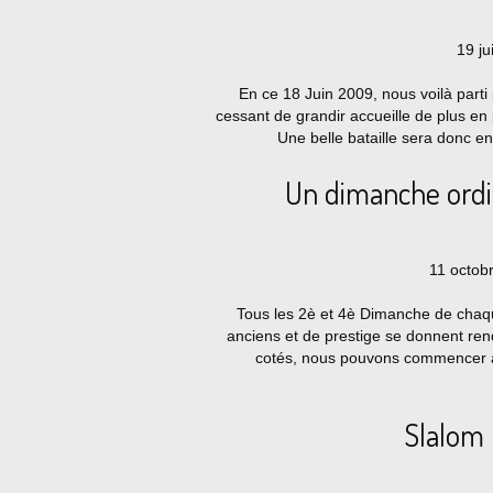
19 ju
En ce 18 Juin 2009, nous voilà parti
cessant de grandir accueille de plus en 
Une belle bataille sera donc en
Un dimanche ordin
11 octob
Tous les 2è et 4è Dimanche de chaq
anciens et de prestige se donnent rend
cotés, nous pouvons commencer 
Slalom 