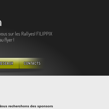
a
vous sur les Rallyes! FILIPPIX
 flyer !
RESEAUX
CONTACTS
Nous recherchons des sponsors