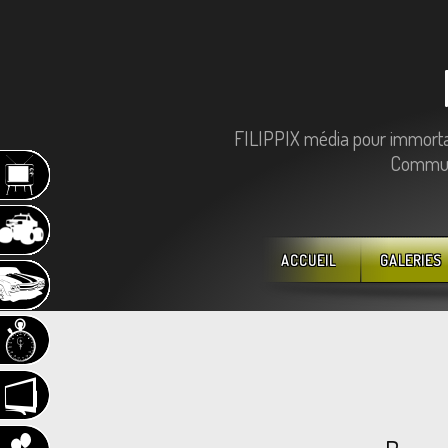
FILIPPIX média pour immortali
Communi
ACCUEIL
GALERIES