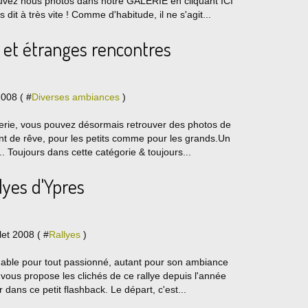
z nous photos dans notre GALERIE en cliquant ICI
dit à très vite ! Comme d'habitude, il ne s'agit...
s et étranges rencontres
008 ( #
Diverses ambiances
)
lerie, vous pouvez désormais retrouver des photos de
nt de rêve, pour les petits comme pour les grands.Un
... Toujours dans cette catégorie & toujours...
lyes d'Ypres
llet 2008 ( #
Rallyes
)
quable pour tout passionné, autant pour son ambiance
vous propose les clichés de ce rallye depuis l'année
 dans ce petit flashback. Le départ, c'est...