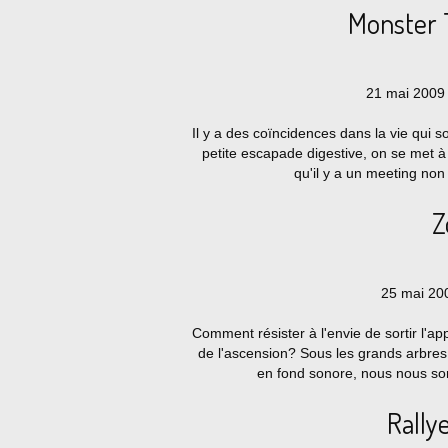
Monster 
21 mai 2009 
Il y a des coïncidences dans la vie qui s
petite escapade digestive, on se met 
qu'il y a un meeting non l
Z
25 mai 200
Comment résister à l'envie de sortir l'a
de l'ascension? Sous les grands arbres,
en fond sonore, nous nous so
Rally