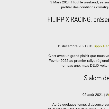
9 Mars 2014 ! Tout le weekend, se so
profiter des conditions climati
FILIPPIX RACING, présen
11 décembre 2021 ( #
Filippix Ra
C'est avec un grand plaisir que nous 
Février 2022 au premier rallye régiona
non pas une, mais DEUX voitur
Slalom d
02 août 2021 ( #
Après quelques temps d'absence sur l