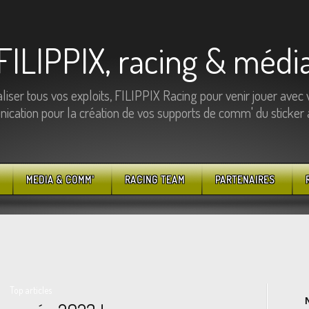
FILIPPIX, racing & médi
ser tous vos exploits, FILIPPIX Racing pour venir jouer avec 
cation pour la création de vos supports de comm' du sticker au
MEDIA & COMM'
RACING TEAM
PARTENAIRES
Top articles