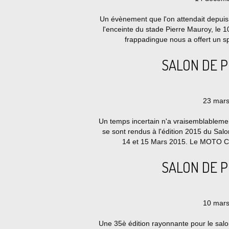
Un évènement que l'on attendait depu
l'enceinte du stade Pierre Mauroy, le 
frappadingue nous a offert un sp
SALON DE 
23 mars
Un temps incertain n'a vraisemblablement
se sont rendus à l'édition 2015 du S
14 et 15 Mars 2015. Le MOTO 
SALON DE 
10 mars
Une 35è édition rayonnante pour le s