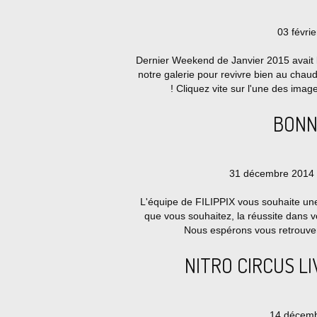
03 févrie
Dernier Weekend de Janvier 2015 avait 
notre galerie pour revivre bien au ch
! Cliquez vite sur l'une des imag
BONN
31 décembre 2014 
L'équipe de FILIPPIX vous souhaite un
que vous souhaitez, la réussite dans vo
Nous espérons vous retrouve
NITRO CIRCUS LIV
14 décemb