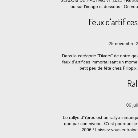
SLALOM DE HAUTMONT 2021 ! Retrouve
ou sur l'image ci-dessous ! On vous 
Feux d'artifice
25 novembre 2
Dans la catégorie "Divers" de notre ga
feux d'artifices immortalisant un mome
petit peu de fête chez Filippix
Ral
06 jui
Le rallye d'Ypres est un rallye inman
que par son niveau. C'est pourquoi je 
2006 ! Laissez vous entrainer