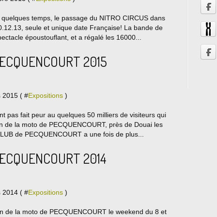
is quelques temps, le passage du NITRO CIRCUS dans
10.12.13, seule et unique date Française! La bande de
ectacle époustouflant, et a régalé les 16000...
PECQUENCOURT 2015
 2015 ( #
Expositions
)
 pas fait peur au quelques 50 milliers de visiteurs qui
alon de la moto de PECQUENCOURT, près de Douai les
CLUB de PECQUENCOURT a une fois de plus...
PECQUENCOURT 2014
 2014 ( #
Expositions
)
alon de la moto de PECQUENCOURT le weekend du 8 et